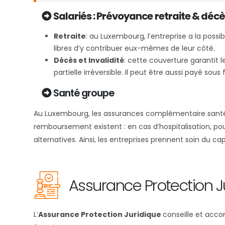
Salariés : Prévoyance retraite & décès
Retraite
: au Luxembourg, l’entreprise a la poss
libres d’y contribuer eux-mêmes de leur côté.
Décès et Invalidité
: cette couverture garantit l
partielle irréversible. Il peut être aussi payé sou
Santé groupe
Au Luxembourg, les assurances complémentaire santé 
remboursement existent : en cas d’hospitalisation, pou
alternatives. Ainsi, les entreprises prennent soin du c
Assurance Protection J
L’
Assurance Protection Juridique
conseille et acco