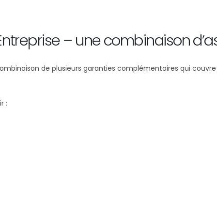
 Entreprise – une combinaison d’
mbinaison de plusieurs garanties complémentaires qui couvre à la
r :