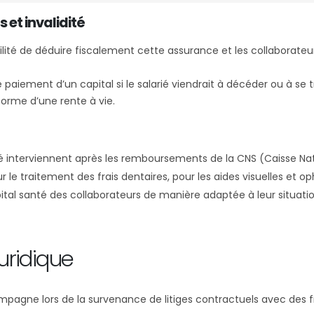
 et invalidité
ibilité de déduire fiscalement cette assurance et les collaborat
e paiement d’un capital si le salarié viendrait à décéder ou à se t
s forme d’une rente à vie.
interviennent après les remboursements de la CNS (Caisse Nati
r le traitement des frais dentaires, pour les aides visuelles et
apital santé des collaborateurs de manière adaptée à leur situati
uridique
mpagne lors de la survenance de litiges contractuels avec des 