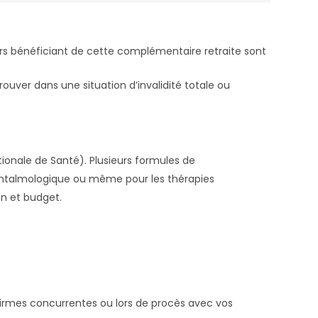
eurs bénéficiant de cette complémentaire retraite sont
rouver dans une situation d’invalidité totale ou
onale de Santé). Plusieurs formules de
 ophtalmologique ou même pour les thérapies
on et budget.
firmes concurrentes ou lors de procès avec vos