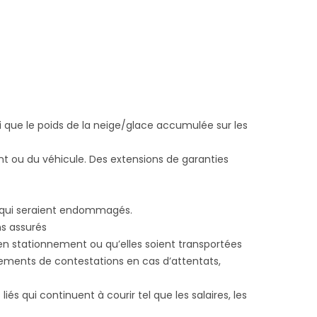
i que le poids de la neige/glace accumulée sur les
t ou du véhicule. Des extensions de garanties
e qui seraient endommagés.
s assurés
en stationnement ou qu’elles soient transportées
ents de contestations en cas d’attentats,
és qui continuent à courir tel que les salaires, les