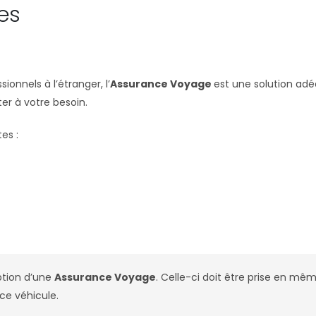
es
onnels à l’étranger, l’
Assurance Voyage
est une solution adé
er à votre besoin.
es :
iption d’une
Assurance Voyage
. Celle-ci doit être prise en m
ce véhicule.