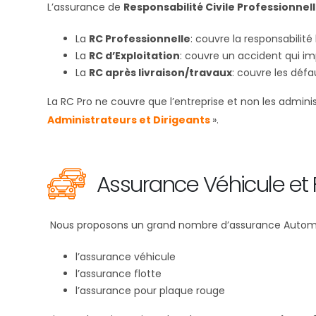
L’assurance de
Responsabilité Civile Professionnel
La
RC Professionnelle
: couvre la responsabilit
La
RC d’Exploitation
: couvre un accident qui im
La
RC après livraison/travaux
: couvre les défa
La RC Pro ne couvre que l’entreprise et non les admini
Administrateurs et Dirigeants
».
Assurance Véhicule et 
Nous proposons un grand nombre d’assurance Automo
l’assurance véhicule
l’assurance flotte
l’assurance pour plaque rouge