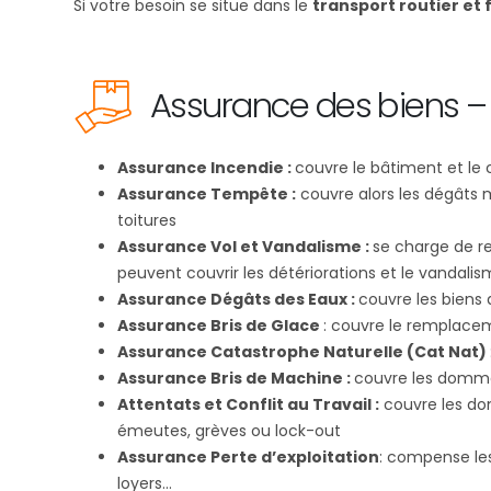
Si votre besoin se situe dans le
transport routier et f
Assurance des biens –
Assurance Incendie :
couvre le bâtiment et le
Assurance Tempête :
couvre alors les dégâts 
toitures
Assurance Vol et Vandalisme :
se charge de r
peuvent couvrir les détériorations et le vandali
Assurance Dégâts des Eaux :
couvre les biens
Assurance Bris de Glace
: couvre le remplacem
Assurance Catastrophe Naturelle (Cat Nat)
Assurance Bris de Machine :
couvre les dommag
Attentats et Conflit au Travail :
couvre les do
émeutes, grèves ou lock-out
Assurance Perte d’exploitation
: compense les 
loyers...