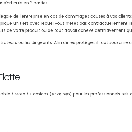
le
s’articule en 3 parties:
é légale de l’entreprise en cas de dommages causés à vos clients
plique un tiers avec lequel vous n’êtes pas contractuellement li
uts de votre produit ou de tout travail achevé définitivement qui
strateurs ou les dirigeants. Afin de les protéger, il faut souscr
Flotte
bile / Moto / Camions (
et autres
) pour les professionnels tels 