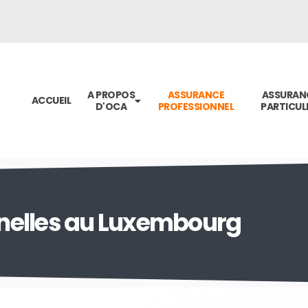
A PROPOS
ASSURANCE
ASSURAN
ACCUEIL
D'OCA
PROFESSIONNEL
PARTICUL
nelles au Luxembourg