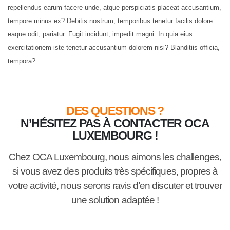
repellendus earum facere unde, atque perspiciatis placeat accusantium,
tempore minus ex? Debitis nostrum, temporibus tenetur facilis dolore
eaque odit, pariatur. Fugit incidunt, impedit magni. In quia eius
exercitationem iste tenetur accusantium dolorem nisi? Blanditiis officia,
tempora?
DES QUESTIONS ?
N’HÉSITEZ PAS À CONTACTER OCA
LUXEMBOURG !
Chez
OCA Luxembourg
, nous aimons les
challenges
,
si vous avez des produits très spécifiques, propres à
votre activité, nous serons ravis d’en discuter et trouver
une solution adaptée !