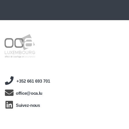
+352 661 693 701
office@oca.lu
Suivez-nous